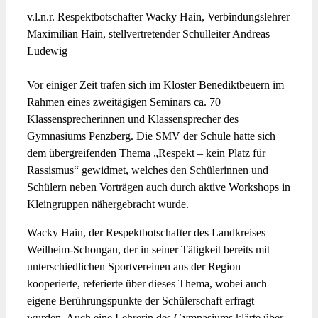
v.l.n.r. Respektbotschafter Wacky Hain, Verbindungslehrer
Maximilian Hain, stellvertretender Schulleiter Andreas
Ludewig
Vor einiger Zeit trafen sich im Kloster Benediktbeuern im
Rahmen eines zweitägigen Seminars ca. 70
Klassensprecherinnen und Klassensprecher des
Gymnasiums Penzberg. Die SMV der Schule hatte sich
dem übergreifenden Thema „Respekt – kein Platz für
Rassismus“ gewidmet, welches den Schülerinnen und
Schülern neben Vorträgen auch durch aktive Workshops in
Kleingruppen nähergebracht wurde.
Wacky Hain, der Respektbotschafter des Landkreises
Weilheim-Schongau, der in seiner Tätigkeit bereits mit
unterschiedlichen Sportvereinen aus der Region
kooperierte, referierte über dieses Thema, wobei auch
eigene Berührungspunkte der Schülerschaft erfragt
wurden. Auch eine Lehrerin des Gymnasiums klärte über