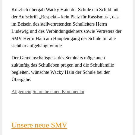
Kürzlich übergab Wacky Hain der Schule ein Schild mit
der Aufschrift „Respekt – kein Platz für Rassismus“, das
im Beisein des stellvertretenden Schulleiters Herrn
Ludewig und des Verbindungslehrers sowie Vertreters der
SMV Herrn Hain am Haupteingang der Schule für alle
sichtbar aufgehängt wurde.
Der Gemeinschaftsgeist des Seminars möge auch
zukünftig das Schulleben prägen und die Schulfamilie
begleiten, wünschte Wacky Hain der Schule bei der
Übergabe.
Kategorien
Allgemein
Schreibe einen Kommentar
Unsere neue SMV